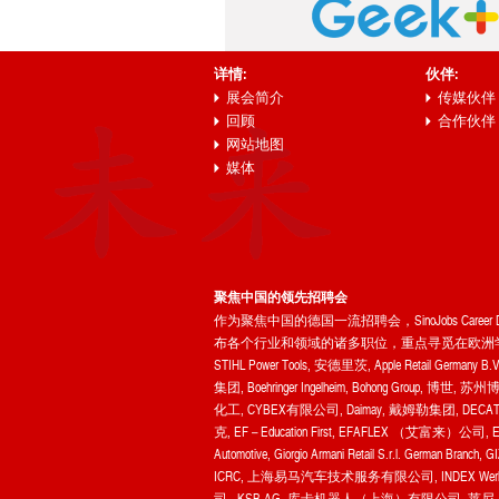
详情:
伙伴:
展会简介
传媒伙伴
回顾
合作伙伴
网站地图
媒体
聚焦中国的领先招聘会
作为聚焦中国的德国一流招聘会，SinoJobs C
布各个行业和领域的诸多职位，重点寻觅在欧洲学习
STIHL Power Tools, 安德里茨, Apple Retail 
集团, Boehringer Ingelheim, Bohong Group,
化工, CYBEX有限公司, Daimay, 戴姆勒集团, DECA
克, EF – Education First, EFAFLEX （艾富来）公司
Automotive, Giorgio Armani Retail S.r.l. German
ICRC, 上海易马汽车技术服务有限公司, INDEX Werke,
司 , KSB AG, 库卡机器人（上海）有限公司, 