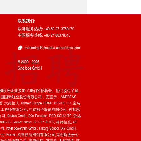
联系我们:
欧洲服务热线: +49 69 2713769170
中国服务热线: +86 21 80378515
marketing@sinojobs-careerdays.com
© 2009 - 2026
SinoJobs GmbH
0家中国和欧洲企业参加了我们的招聘会。他们提供了遍
国国际航空股份有限公司，安宝示，ANDREAS
兰人, Bilstein Gruppe, BDAE, BENTELER, 宝马
 Group, B&R, 卡德康工程师有限公司, 中信戴卡股份有限公司, 科莱恩
mbH, Dürr Ecoclean, ECO SCHULTE, 爱达
, Ganter Interior, GEELY AUTO, 格特拉克, GF
fer powertrain GmbH, Hutong School, IAV GmbH,
her, 开元, Keimei, 克鲁勃润滑剂有限公司,克朗斯股份公
购自运有限公司, 米巴集团, 万宝龙, 中德商桥, 慕