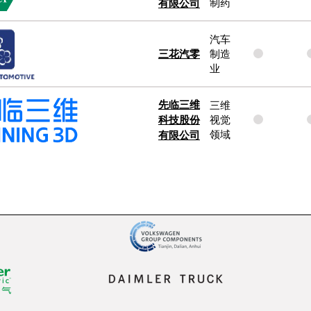
有限公司
制药
汽车
三花汽零
制造
业
先临三维
三维
科技股份
视觉
有限公司
领域