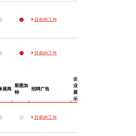
目前的工作
目前的工作
企
斯图加
业
参展商
招聘广告
特
展
示
目前的工作