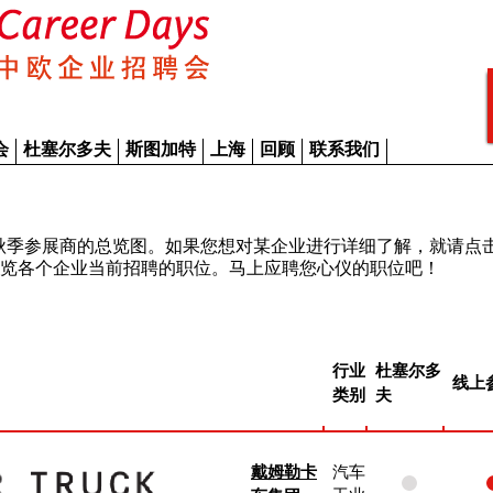
会
杜塞尔多夫
斯图加特
上海
回顾
联系我们
Days 2023 秋季参展商的总览图。如果您想对某企业进行详细了解，就请
览各个企业当前招聘的职位。马上应聘您心仪的职位吧！
行业
杜塞尔多
线上
类别
夫
戴姆勒卡
汽车