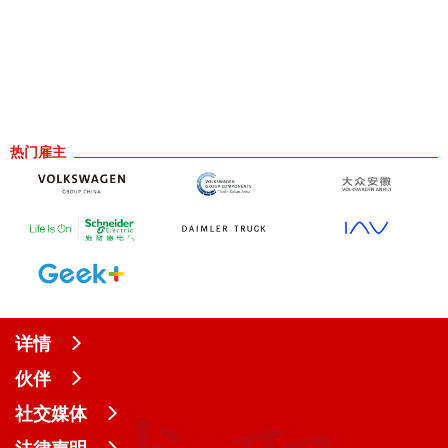
热门雇主
详情
伙伴
社交媒体